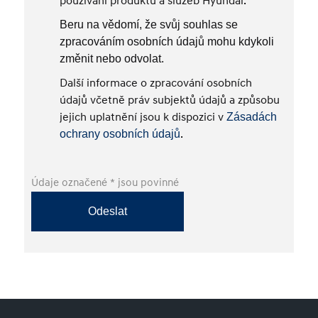
používání produktů a služeb Hyundai.
Beru na vědomí, že svůj souhlas se
zpracováním osobních údajů mohu kdykoli
změnit nebo odvolat.
Další informace o zpracování osobních
údajů včetně práv subjektů údajů a způsobu
jejich uplatnění jsou k dispozici v
Zásadách
.
ochrany osobních údajů
Údaje označené * jsou povinné
Odeslat