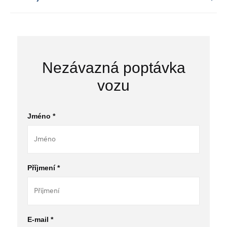
Nezávazná poptávka
vozu
Jméno *
Příjmení *
E-mail *