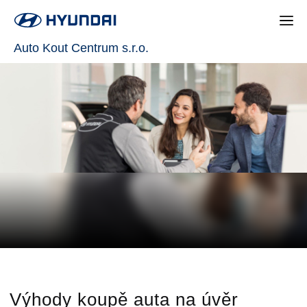
Auto Kout Centrum s.r.o.
Výhody koupě auta na úvěr