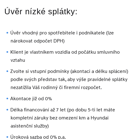
Úvěr nízké splátky:
Úvěr vhodný pro spotřebitele i podnikatele (lze
nárokovat odpočet DPH)
Klient je vlastníkem vozidla od počátku smluvního
vztahu
Zvolte si vstupní podmínky (akontaci a délku splácení)
podle svých představ tak, aby výše pravidelné splátky
nezatížila Váš rodinný či firemní rozpočet.
Akontace již od 0%
Délka financování až 7 let (po dobu 5-ti let máte
kompletní záruky bez omezení km a Hyundai
asistenční služby)
Úroková sazba od 0% p.a.