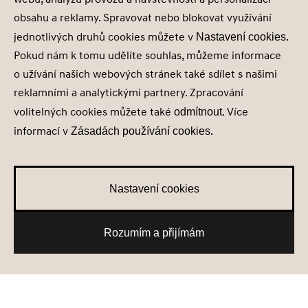
obsahu a reklamy. Spravovat nebo blokovat využívání
jednotlivých druhů cookies můžete v
.
Nastavení cookies
Pokud nám k tomu udělíte souhlas, můžeme informace
o užívání našich webových stránek také sdílet s našimi
reklamními a analytickými partnery. Zpracování
volitelných cookies můžete také
. Více
odmítnout
informací v
.
Zásadách používání cookies
Nastavení cookies
Rozumím a přijímám
Nové skladové vozy
Testovací jízda
Získat nabídku
Konfigurátor