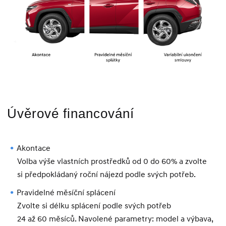
Úvěrové financování
Akontace
Volba výše vlastních prostředků od 0 do 60% a zvolte
si předpokládaný roční nájezd podle svých potřeb.
Pravidelné měsíční splácení
Zvolte si délku splácení podle svých potřeb
24 až 60 měsíců. Navolené parametry: model a výbava,