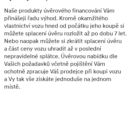
Naše produkty úvěrového financování Vám
přinášejí řadu výhod. Kromě okamžitého
vlastnictví vozu hned od počátku jeho koupě si
můžete splacení úvěru rozložit až po dobu 7 let.
Nebo naopak můžete si zkrátit splacení úvěru
a část ceny vozu uhradit až v poslední
nepravidelné splátce. Úvěrovou nabídku dle
Vašich požadavků včetně pojištění Vám
ochotně zpracuje Váš prodejce při koupi vozu
a Vy tak vše získáte jednoduše na jednom
místě.