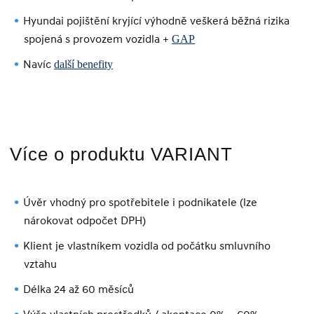
Hyundai pojištění kryjící výhodně veškerá běžná rizika
spojená s provozem vozidla +
GAP
Navíc
další benefity
Více o produktu VARIANT
Úvěr vhodný pro spotřebitele i podnikatele (lze
nárokovat odpočet DPH)
Klient je vlastníkem vozidla od počátku smluvního
vztahu
Délka 24 až 60 měsíců