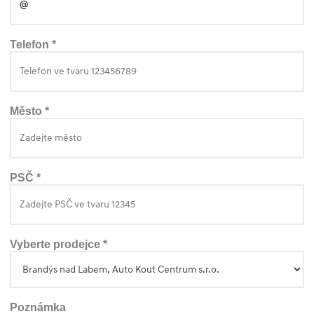
Telefon *
Město *
PSČ *
Vyberte prodejce *
Poznámka