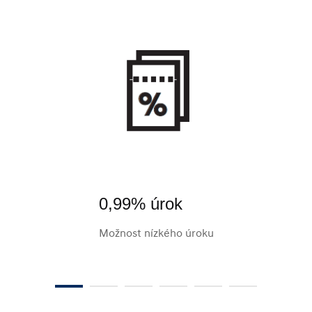
0,99% úrok
Možnost nízkého úroku