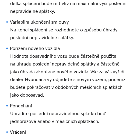
délka splácení bude mít vliv na maximální výši poslední
nepravidelné splátky.
Variabilní ukončení smlouvy
Na konci splácení se rozhodnete o způsobu úhrady
poslední nepravidelné splátky.
Pořízení nového vozidla
Hodnota dosavadního vozu bude částečně použita
na úhradu poslední nepravidelné splátky a částečně
jako úhrada akontace nového vozidla. Vše za vás vyřídí
dealer Hyundai a vy odjedete s novým vozem, přičemž
budete pokračovat v obdobných měsíčních splátkách
jako doposavad.
Ponechání
Uhradíte poslední nepravidelnou splátku buď
jednorázově anebo v měsíčních splátkách.
Vrácení