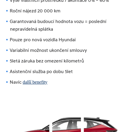
Výše vlastních prostředků / akontace 0% – 60%
Roční nájezd 20 000 km
Garantovaná budoucí hodnota vozu = poslední
nepravidelná splátka
Pouze pro nová vozidla Hyundai
Variabilní možnost ukončení smlouvy
5letá záruka bez omezení kilometrů
Asistenční služba po dobu 5let
Navíc
další benefity