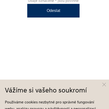
Údaje označené * jsou povinné
Odeslat
Vážíme si vašeho soukromí
Používáme cookies nezbytné pro správné fungování
webu, analýzu provozu a návštěvnosti a personalizaci