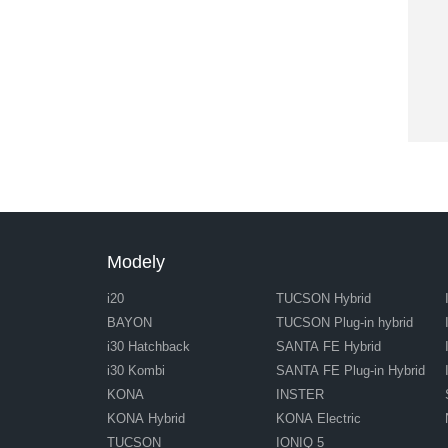
Modely
i20
TUCSON Hybrid
BAYON
TUCSON Plug-in hybrid
i30 Hatchback
SANTA FE Hybrid
i30 Kombi
SANTA FE Plug-in Hybrid
KONA
INSTER
KONA Hybrid
KONA Electric
TUCSON
IONIQ 5