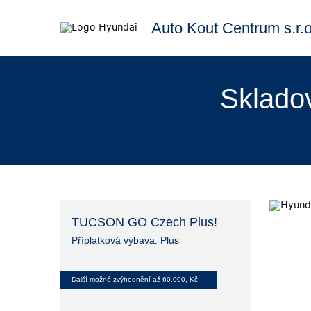
Auto Kout Centrum s.r.o
Sklado
TUCSON GO Czech Plus!
Příplatková výbava: Plus
Další možné zvýhodnění až 60.000,-Kč