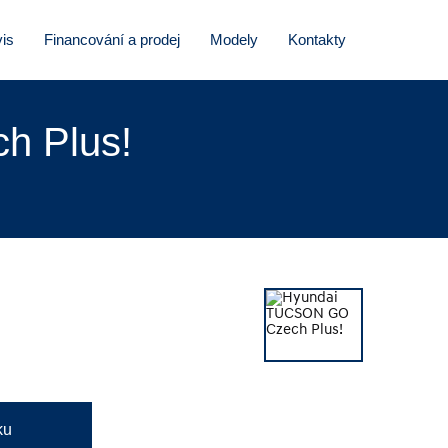
is
Financování a prodej
Modely
Kontakty
h Plus!
ku