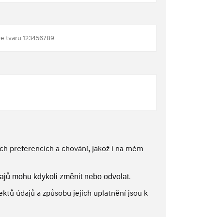
h preferencích a chování, jakož i na mém
ajů mohu kdykoli změnit nebo odvolat.
ktů údajů a způsobu jejich uplatnění jsou k