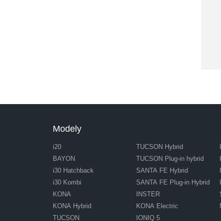
Modely
i20
TUCSON Hybrid
BAYON
TUCSON Plug-in hybrid
i30 Hatchback
SANTA FE Hybrid
i30 Kombi
SANTA FE Plug-in Hybrid
KONA
INSTER
KONA Hybrid
KONA Electric
TUCSON
IONIQ 5