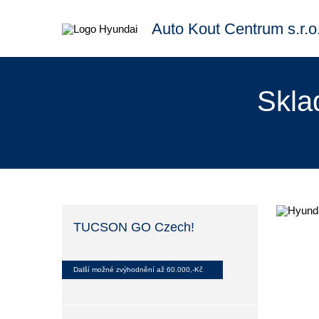
Auto Kout Centrum s.r.o
Skla
TUCSON GO Czech!
Další možné zvýhodnění až 60.000,-Kč