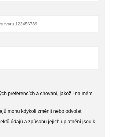
ch preferencích a chování, jakož i na mém
ajů mohu kdykoli změnit nebo odvolat.
ektů údajů a způsobu jejich uplatnění jsou k