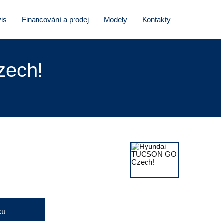
is
Financování a prodej
Modely
Kontakty
zech!
ku