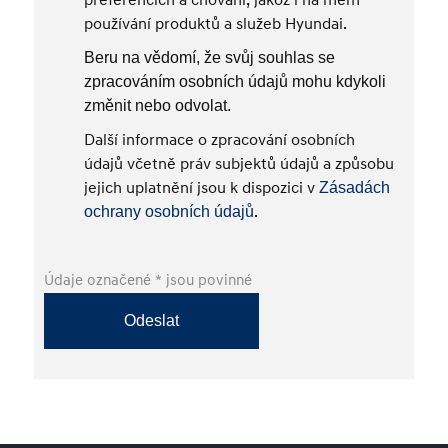
preferencích a chování, jakož i na mém
používání produktů a služeb Hyundai.
Beru na vědomí, že svůj souhlas se
zpracováním osobních údajů mohu kdykoli
změnit nebo odvolat.
Další informace o zpracování osobních
údajů včetně práv subjektů údajů a způsobu
jejich uplatnění jsou k dispozici v
Zásadách
.
ochrany osobních údajů
Údaje označené * jsou povinné
Odeslat