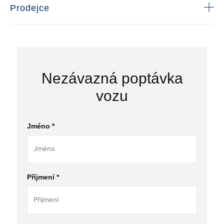
Prodejce
Nezávazná poptávka
vozu
Jméno *
Příjmení *