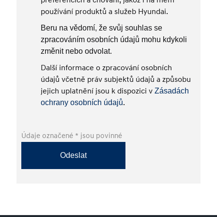
preferencích a chování, jakož i na mém
používání produktů a služeb Hyundai.
Beru na vědomí, že svůj souhlas se
zpracováním osobních údajů mohu kdykoli
změnit nebo odvolat.
Další informace o zpracování osobních
údajů včetně práv subjektů údajů a způsobu
jejich uplatnění jsou k dispozici v
Zásadách
.
ochrany osobních údajů
Údaje označené * jsou povinné
Odeslat