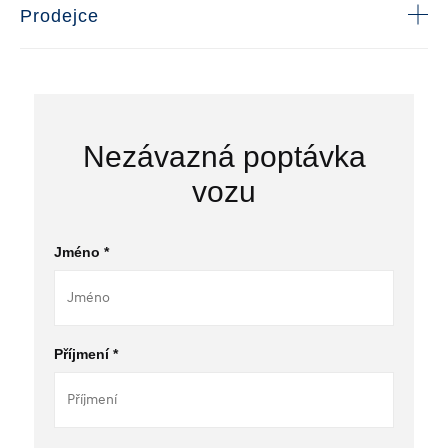
Prodejce
Nezávazná poptávka
vozu
Jméno *
Příjmení *